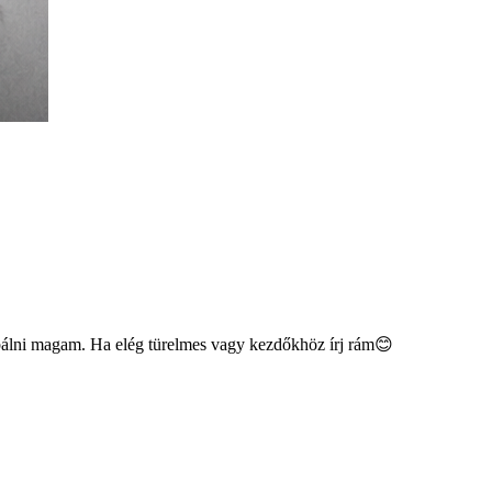
bálni magam. Ha elég türelmes vagy kezdőkhöz írj rám😊