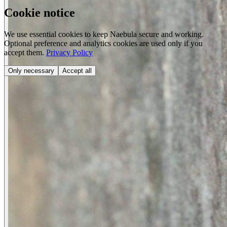
Cookie notice
We use essential cookies to keep Naebula secure and working.
Optional preference and analytics cookies are used only if you
accept them.
Privacy Policy
Only necessary
Accept all