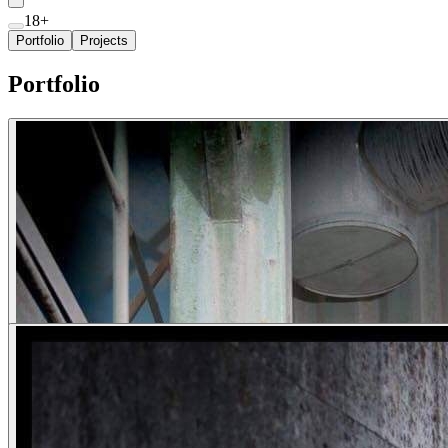
18+
Portfolio
Projects
Portfolio