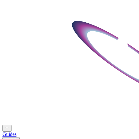
Guides