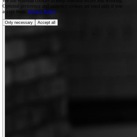
We use essential cookies to keep Naebula secure and working.
Optional preference and analytics cookies are used only if you
accept them.
Privacy Policy
Only necessary
Accept all