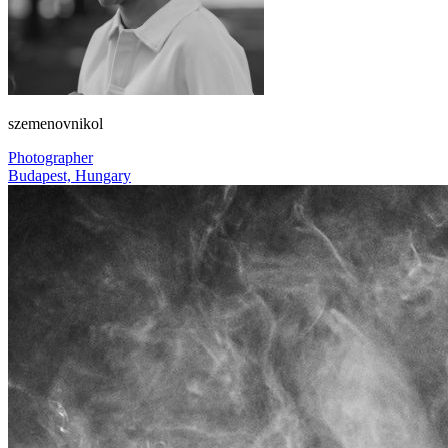
szemenovnikol
Photographer
Budapest, Hungary