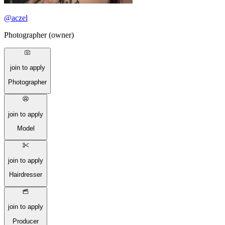
@
aczel
Photographer (owner)
join to apply
Photographer
join to apply
Model
join to apply
Hairdresser
join to apply
Producer